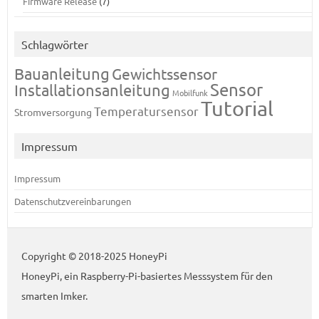
Firmware Release
(7)
Schlagwörter
Bauanleitung
Gewichtssensor
Sensor
Installationsanleitung
Mobilfunk
Tutorial
Temperatursensor
Stromversorgung
Impressum
Impressum
Datenschutzvereinbarungen
Copyright © 2018-2025 HoneyPi
HoneyPi, ein Raspberry-Pi-basiertes Messsystem für den
smarten Imker.