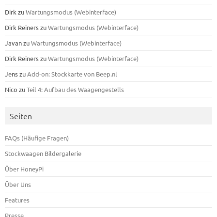
Dirk
zu
Wartungsmodus (Webinterface)
Dirk Reiners
zu
Wartungsmodus (Webinterface)
Javan
zu
Wartungsmodus (Webinterface)
Dirk Reiners
zu
Wartungsmodus (Webinterface)
Jens
zu
Add-on: Stockkarte von Beep.nl
Nico
zu
Teil 4: Aufbau des Waagengestells
Seiten
FAQs (Häufige Fragen)
Stockwaagen Bildergalerie
Über HoneyPi
Über Uns
Features
Presse