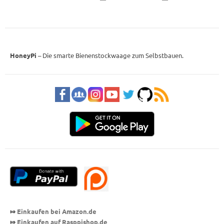
HoneyPi
– Die smarte Bienenstockwaage zum Selbstbauen.
⤇
Einkaufen bei Amazon.de
⤇
Einkaufen auf Rasppishop
.de