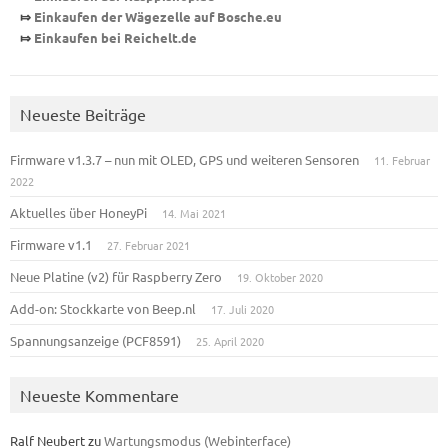
⤇
Einkaufen der Wägezelle auf Bosche.eu
⤇
Einkaufen bei Reichelt.de
Neueste Beiträge
Firmware v1.3.7 – nun mit OLED, GPS und weiteren Sensoren
11. Februar
2022
Aktuelles über HoneyPi
14. Mai 2021
Firmware v1.1
27. Februar 2021
Neue Platine (v2) für Raspberry Zero
19. Oktober 2020
Add-on: Stockkarte von Beep.nl
17. Juli 2020
Spannungsanzeige (PCF8591)
25. April 2020
Neueste Kommentare
Ralf Neubert
zu
Wartungsmodus (Webinterface)