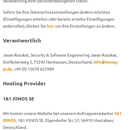
Verarbeitung Ihrer personenbezogenen Daten.
Sofern Sie Ihre Datenschutzeinstellungen ändern möchten
(Einwilligungen erteilen oder bereits erteilte Einwilligungen
widerrufen), klicken Sie
hier
um Ihre Einstellungen zu ändern.
Verantwortlich
Javan Rasokat, Security & Software Engineering Javan Rasokat,
Dorfäckerweg 3, 75242 Neuhausen, Deutschland,
info@honey-
pi.de
, +49 (0) 15678 622989
Hosting Provider
1&1 IONOS SE
Wir hosten unsere Website bei unserem Auftragsverarbeiter
1&1
IONOS
, 1&1 IONOS SE, Elgendorfer Str. 57, 56410 Montabaur,
Deutschland.