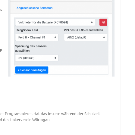
s
er Programmierer. Hat das Imkern während der Schulzeit
ed des
Imkerverein Würmgau
.