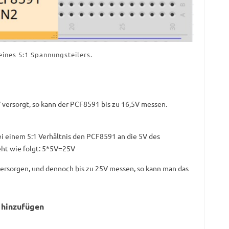
eines 5:1 Spannungsteilers.
 versorgt, so kann der PCF8591 bis zu 16,5V messen.
i einem 5:1 Verhältnis den PCF8591 an die 5V des
ht wie folgt: 5*5V=25V
ersorgen, und dennoch bis zu 25V messen, so kann man das
 hinzufügen