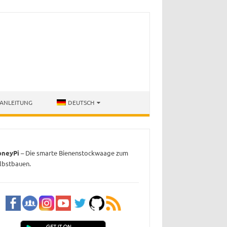
ANLEITUNG
DEUTSCH
oneyPi
– Die smarte Bienenstockwaage zum
lbstbauen.