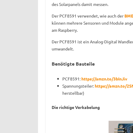
des Solarpanels damit messen.
Der PCF8591 verwendet, wie auch der
BME
können mehrere Sensoren und Module anges
am Raspberry.
Der PCF8591 ist ein Analog-Digital Wandler
umwandelt.
Benötigte Bauteile
PCF8591:
https://amzn.to/3bInJiv
Spannungsteiler:
https://amzn.to/2
herstellbar)
Die richtige Verkabelung