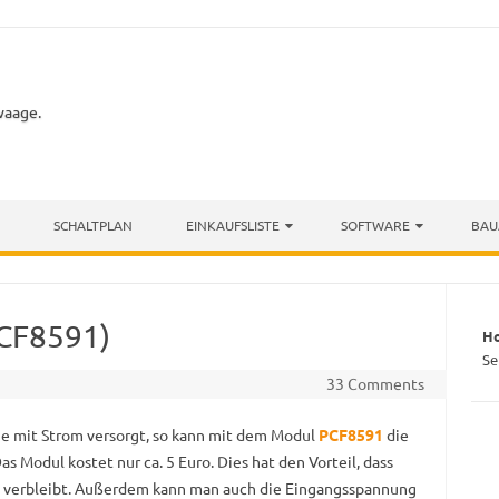
waage.
SCHALTPLAN
EINKAUFSLISTE
SOFTWARE
BAU
CF8591)
H
Se
33 Comments
ie mit Strom versorgt, so kann mit dem Modul
PCF8591
die
 Modul kostet nur ca. 5 Euro. Dies hat den Vorteil, dass
e verbleibt. Außerdem kann man auch die Eingangsspannung