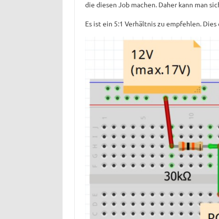
die diesen Job machen. Daher kann man sich
Es ist ein 5:1 Verhältnis zu empfehlen. Di