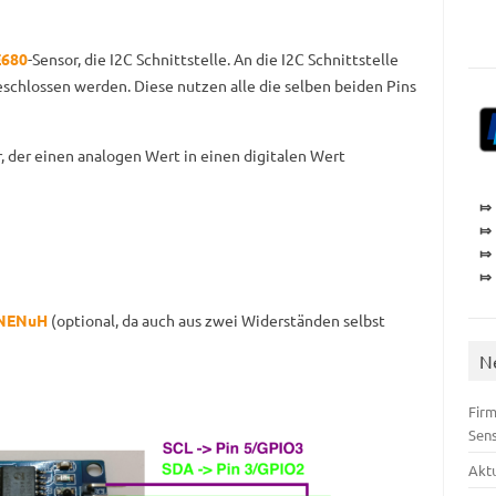
680
-Sensor, die I2C Schnittstelle. An die I2C Schnittstelle
chlossen werden. Diese nutzen alle die selben beiden Pins
, der einen analogen Wert in einen digitalen Wert
⤇
⤇
⤇
⤇
SNENuH
(optional, da auch aus zwei Widerständen selbst
N
Firm
Sen
Akt