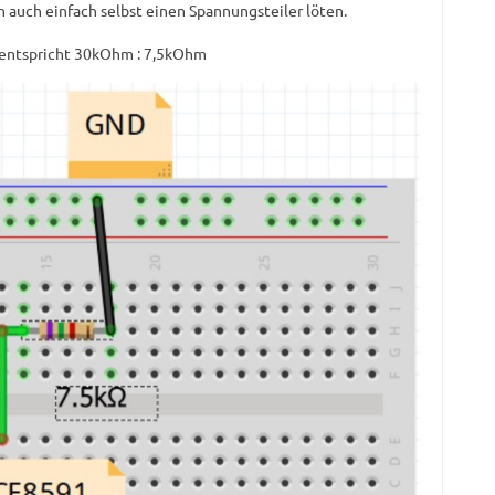
 auch einfach selbst einen Spannungsteiler löten.
es entspricht 30kOhm : 7,5kOhm