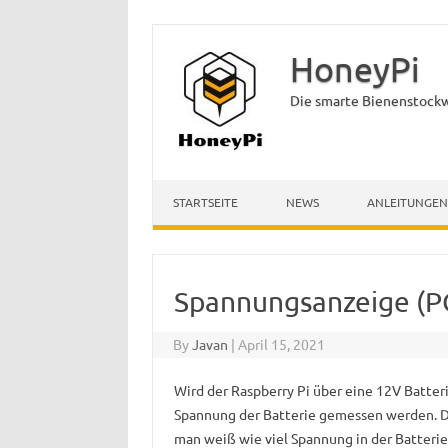
HoneyPi
Die smarte Bienenstock
Skip to content
STARTSEITE
NEWS
ANLEITUNGEN
Spannungsanzeige (P
By
Javan
|
April 15, 2021
Wird der Raspberry Pi über eine 12V Batter
Spannung der Batterie gemessen werden. Das
man weiß wie viel Spannung in der Batteri