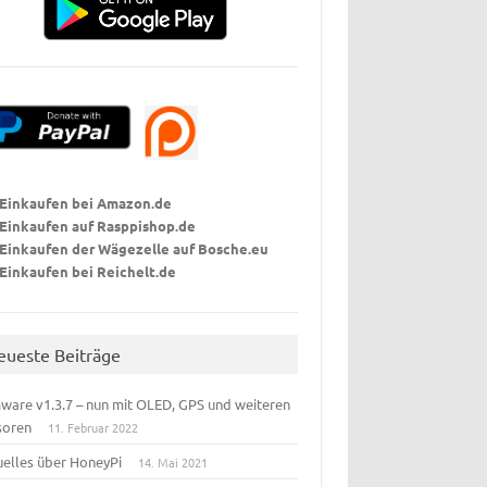
Einkaufen bei Amazon.de
Einkaufen auf Rasppishop
.de
Einkaufen der Wägezelle auf Bosche.eu
Einkaufen bei Reichelt.de
eueste Beiträge
ware v1.3.7 – nun mit OLED, GPS und weiteren
soren
11. Februar 2022
uelles über HoneyPi
14. Mai 2021