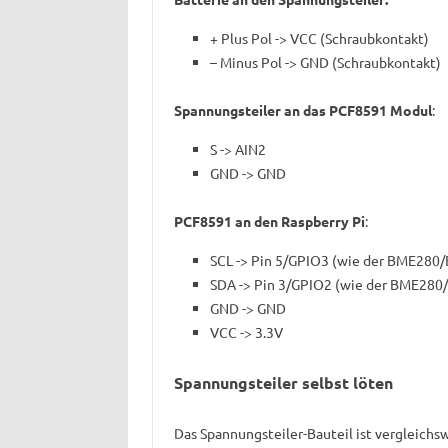
+ Plus Pol -> VCC (Schraubkontakt)
– Minus Pol -> GND (Schraubkontakt)
Spannungsteiler an das PCF8591 Modul
:
S -> AIN2
GND -> GND
PCF8591 an den Raspberry Pi
:
SCL -> Pin 5/GPIO3 (wie der BME280
SDA -> Pin 3/GPIO2 (wie der BME28
GND -> GND
VCC -> 3.3V
Spannungsteiler selbst löten
Das Spannungsteiler-Bauteil ist vergleichsw