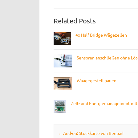
Related Posts
4x Half Bridge Wägezellen
Sensoren anschließen ohne Löt
Waagegestell bauen
Zeit- und Energiemanagement mit 
Post navigation
←
Add-on: Stockkarte von Beep.nl