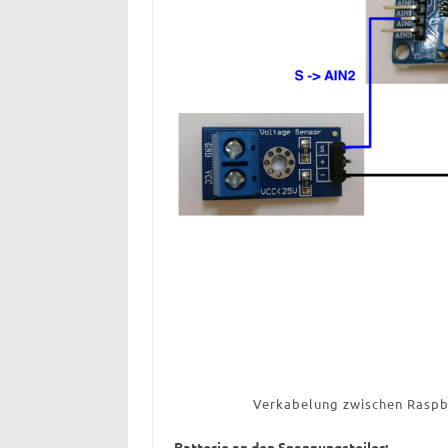
Verkabelung zwischen Raspbe
Batterie an den Spannungsteiler: