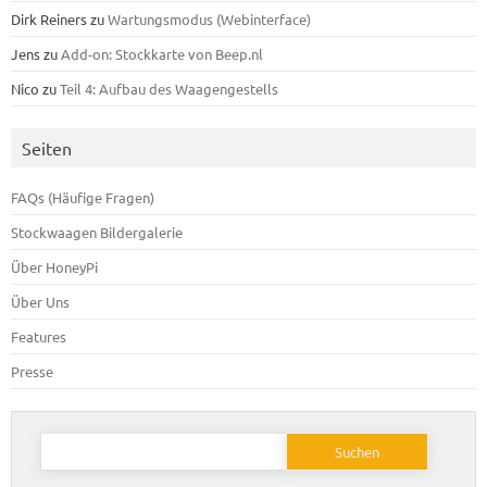
Dirk Reiners
zu
Wartungsmodus (Webinterface)
Jens
zu
Add-on: Stockkarte von Beep.nl
Nico
zu
Teil 4: Aufbau des Waagengestells
Seiten
FAQs (Häufige Fragen)
Stockwaagen Bildergalerie
Über HoneyPi
Über Uns
Features
Presse
Suchen
nach: