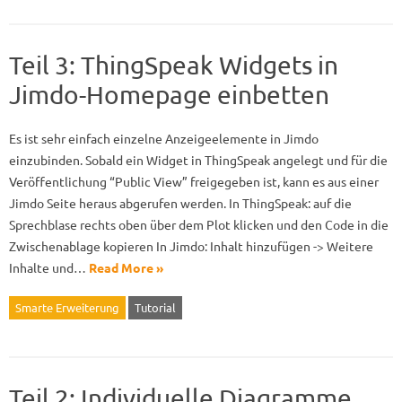
Teil 3: ThingSpeak Widgets in
Jimdo-Homepage einbetten
Es ist sehr einfach einzelne Anzeigeelemente in Jimdo
einzubinden. Sobald ein Widget in ThingSpeak angelegt und für die
Veröffentlichung “Public View” freigegeben ist, kann es aus einer
Jimdo Seite heraus abgerufen werden. In ThingSpeak: auf die
Sprechblase rechts oben über dem Plot klicken und den Code in die
Zwischenablage kopieren In Jimdo: Inhalt hinzufügen -> Weitere
Inhalte und…
Read More »
Smarte Erweiterung
Tutorial
Teil 2: Individuelle Diagramme