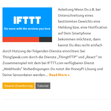
Anleitung Wenn Du z.B. bei
Unterschreitung eines
bestimmten Gewichts eine
Meldung bzw. eine Notification
auf Dein Smartphone
bekommen möchtest, dann
kannst Du dies recht einfach
durch Nutzung der folgenden Dienste einrichten: bei
ThingSpeak.com durch die Dienste „ThingHTTP“ und „React“ im
Zusammenspiel mit dem bei IFTTT.com verfügbaren Dienst
„WebHooks“ Vorbedingungen: Du nutzt die HoneyPi Lösung und
Deine Sensordaten werden…
Read More »
Smarte Erweiterung
Tutorial