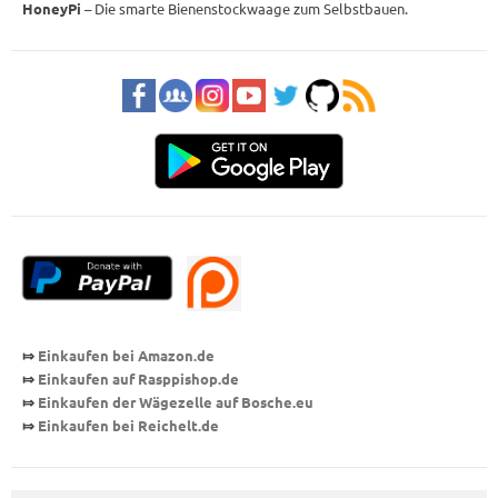
HoneyPi
– Die smarte Bienenstockwaage zum Selbstbauen.
⤇
Einkaufen bei Amazon.de
⤇
Einkaufen auf Rasppishop
.de
⤇
Einkaufen der Wägezelle auf Bosche.eu
⤇
Einkaufen bei Reichelt.de