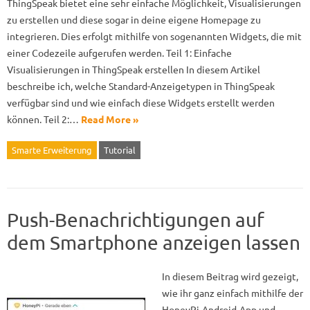
ThingSpeak bietet eine sehr einfache Möglichkeit, Visualisierungen
zu erstellen und diese sogar in deine eigene Homepage zu
integrieren. Dies erfolgt mithilfe von sogenannten Widgets, die mit
einer Codezeile aufgerufen werden. Teil 1: Einfache
Visualisierungen in ThingSpeak erstellen In diesem Artikel
beschreibe ich, welche Standard-Anzeigetypen in ThingSpeak
verfügbar sind und wie einfach diese Widgets erstellt werden
können. Teil 2:…
Read More »
Smarte Erweiterung
Tutorial
Push-Benachrichtigungen auf
dem Smartphone anzeigen lassen
In diesem Beitrag wird gezeigt,
wie ihr ganz einfach mithilfe der
HoneyPi-Android-App und