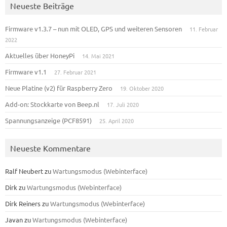
Neueste Beiträge
Firmware v1.3.7 – nun mit OLED, GPS und weiteren Sensoren
11. Februar
2022
Aktuelles über HoneyPi
14. Mai 2021
Firmware v1.1
27. Februar 2021
Neue Platine (v2) für Raspberry Zero
19. Oktober 2020
Add-on: Stockkarte von Beep.nl
17. Juli 2020
Spannungsanzeige (PCF8591)
25. April 2020
Neueste Kommentare
Ralf Neubert
zu
Wartungsmodus (Webinterface)
Dirk
zu
Wartungsmodus (Webinterface)
Dirk Reiners
zu
Wartungsmodus (Webinterface)
Javan
zu
Wartungsmodus (Webinterface)