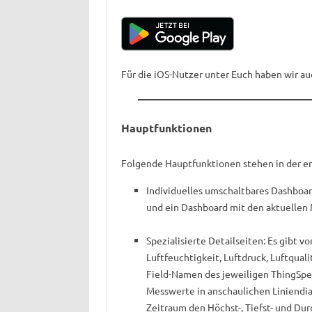
Für die iOS-Nutzer unter Euch haben wir a
Hauptfunktionen
Folgende Hauptfunktionen stehen in der er
Individuelles umschaltbares Dashboa
und ein Dashboard mit den aktuellen 
Spezialisierte Detailseiten: Es gibt v
Luftfeuchtigkeit, Luftdruck, Luftqua
Field-Namen des jeweiligen ThingSpe
Messwerte in anschaulichen Liniendi
Zeitraum den Höchst-, Tiefst- und Du