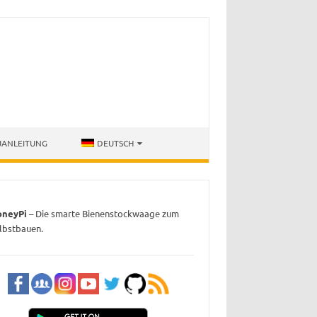
UANLEITUNG
DEUTSCH
oneyPi
– Die smarte Bienenstockwaage zum
lbstbauen.