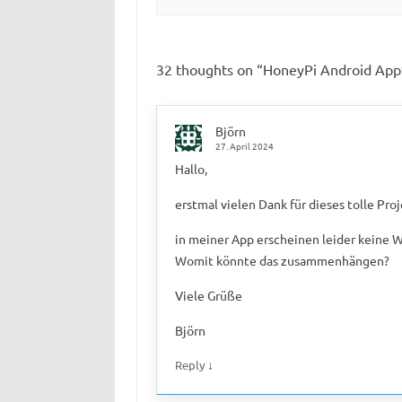
32 thoughts on “
HoneyPi Android App
Björn
27. April 2024
Hallo,
erstmal vielen Dank für dieses tolle Proj
in meiner App erscheinen leider keine
Womit könnte das zusammenhängen?
Viele Grüße
Björn
↓
Reply