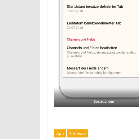
Einstellungen
App
Software