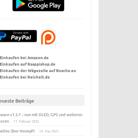
Einkaufen bei Amazon.de
Einkaufen auf Rasppishop
.de
Einkaufen der Wägezelle auf Bosche.eu
Einkaufen bei Reichelt.de
eueste Beiträge
ware v1.3.7 – nun mit OLED, GPS und weiteren
soren
11. Februar 2022
uelles über HoneyPi
14. Mai 2021