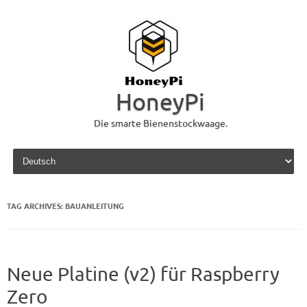
HoneyPi
Die smarte Bienenstockwaage.
Skip to content
TAG ARCHIVES:
BAUANLEITUNG
Neue Platine (v2) für Raspberry
Zero