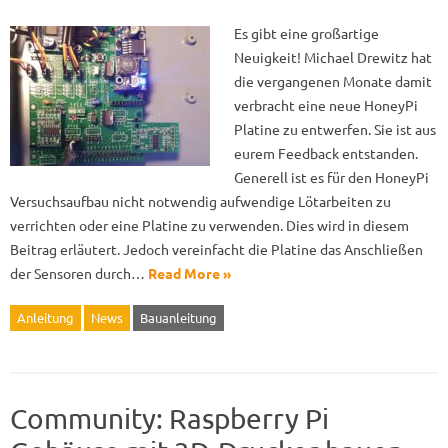
Es gibt eine großartige
Neuigkeit! Michael Drewitz hat
die vergangenen Monate damit
verbracht eine neue HoneyPi
Platine zu entwerfen. Sie ist aus
eurem Feedback entstanden.
Generell ist es für den HoneyPi
Versuchsaufbau nicht notwendig aufwendige Lötarbeiten zu
verrichten oder eine Platine zu verwenden. Dies wird in diesem
Beitrag erläutert. Jedoch vereinfacht die Platine das Anschließen
der Sensoren durch…
Read More »
Anleitung
News
Bauanleitung
Community: Raspberry Pi