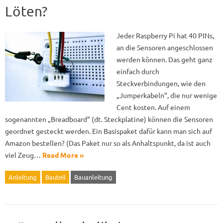
Löten?
Jeder Raspberry Pi hat 40 PINs,
an die Sensoren angeschlossen
werden können. Das geht ganz
einfach durch
Steckverbindungen, wie den
„Jumperkabeln“, die nur wenige
Cent kosten. Auf einem
sogenannten „Breadboard“ (dt. Steckplatine) können die Sensoren
geordnet gesteckt werden. Ein Basispaket dafür kann man sich auf
Amazon bestellen? (Das Paket nur so als Anhaltspunkt, da ist auch
viel Zeug…
Read More »
Anleitung
Bauteil
Bauanleitung