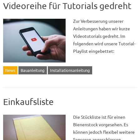
Videoreihe für Tutorials gedreht
Zur Verbesserung unserer
Anleitungen haben wir kurze
Videotutorials gedreht. Im
folgenden wird unsere Tutorial-
Playlist eingebettet:
News
Bauanleitung
Installationsanleitung
Einkaufsliste
Die Stückliste ist für einen
Bienenstock vorgesehen. Es
können jedoch flexibel weitere
Sensoren angeschlossen