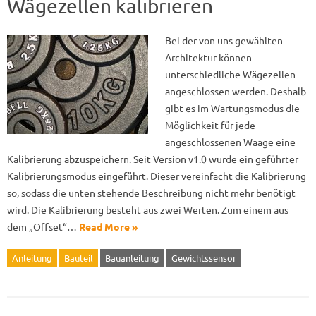
Wägezellen kalibrieren
Bei der von uns gewählten
Architektur können
unterschiedliche Wägezellen
angeschlossen werden. Deshalb
gibt es im Wartungsmodus die
Möglichkeit für jede
angeschlossenen Waage eine
Kalibrierung abzuspeichern. Seit Version v1.0 wurde ein geführter
Kalibrierungsmodus eingeführt. Dieser vereinfacht die Kalibrierung
so, sodass die unten stehende Beschreibung nicht mehr benötigt
wird. Die Kalibrierung besteht aus zwei Werten. Zum einem aus
dem „Offset“…
Read More »
Anleitung
Bauteil
Bauanleitung
Gewichtssensor