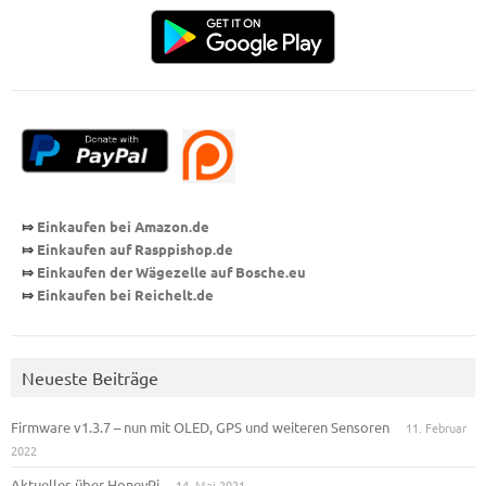
⤇
Einkaufen bei Amazon.de
⤇
Einkaufen auf Rasppishop
.de
⤇
Einkaufen der Wägezelle auf Bosche.eu
⤇
Einkaufen bei Reichelt.de
Neueste Beiträge
Firmware v1.3.7 – nun mit OLED, GPS und weiteren Sensoren
11. Februar
2022
Aktuelles über HoneyPi
14. Mai 2021