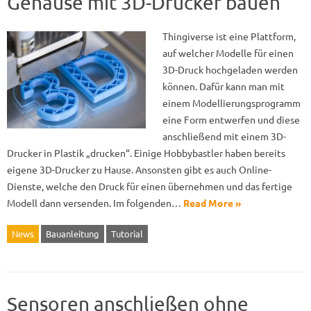
Gehäuse mit 3D-Drucker bauen
Thingiverse ist eine Plattform,
auf welcher Modelle für einen
3D-Druck hochgeladen werden
können. Dafür kann man mit
einem Modellierungsprogramm
eine Form entwerfen und diese
anschließend mit einem 3D-
Drucker in Plastik „drucken“. Einige Hobbybastler haben bereits
eigene 3D-Drucker zu Hause. Ansonsten gibt es auch Online-
Dienste, welche den Druck für einen übernehmen und das fertige
Modell dann versenden. Im folgenden…
Read More »
News
Bauanleitung
Tutorial
Sensoren anschließen ohne