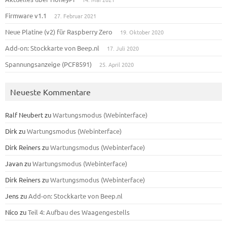
Firmware v1.1
27. Februar 2021
Neue Platine (v2) für Raspberry Zero
19. Oktober 2020
Add-on: Stockkarte von Beep.nl
17. Juli 2020
Spannungsanzeige (PCF8591)
25. April 2020
Neueste Kommentare
Ralf Neubert
zu
Wartungsmodus (Webinterface)
Dirk
zu
Wartungsmodus (Webinterface)
Dirk Reiners
zu
Wartungsmodus (Webinterface)
Javan
zu
Wartungsmodus (Webinterface)
Dirk Reiners
zu
Wartungsmodus (Webinterface)
Jens
zu
Add-on: Stockkarte von Beep.nl
Nico
zu
Teil 4: Aufbau des Waagengestells