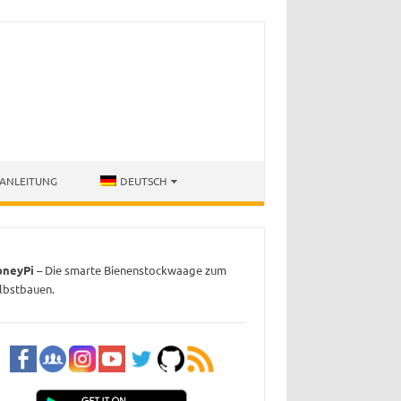
ANLEITUNG
DEUTSCH
oneyPi
– Die smarte Bienenstockwaage zum
lbstbauen.