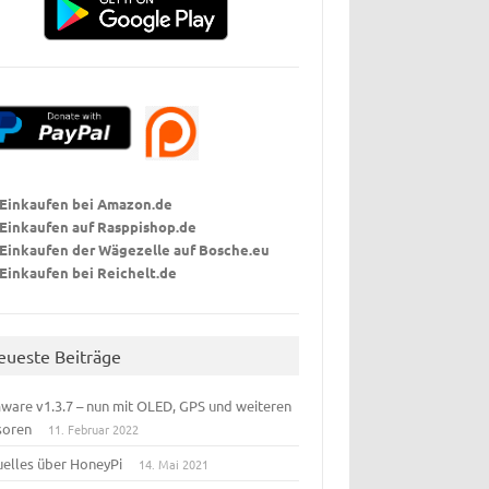
Einkaufen bei Amazon.de
Einkaufen auf Rasppishop
.de
Einkaufen der Wägezelle auf Bosche.eu
Einkaufen bei Reichelt.de
eueste Beiträge
ware v1.3.7 – nun mit OLED, GPS und weiteren
soren
11. Februar 2022
uelles über HoneyPi
14. Mai 2021