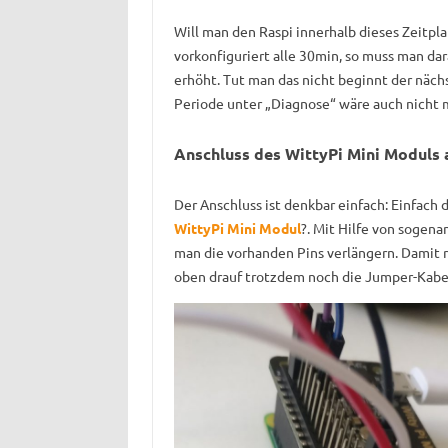
Will man den Raspi innerhalb dieses Zeitpla
vorkonfiguriert alle 30min, so muss man da
erhöht. Tut man das nicht beginnt der näch
Periode unter „Diagnose“ wäre auch nicht 
Anschluss des WittyPi Mini Moduls
Der Anschluss ist denkbar einfach: Einfach 
WittyPi Mini Modul
?. Mit Hilfe von sogen
man die vorhanden Pins verlängern. Damit 
oben drauf trotzdem noch die Jumper-Kabe