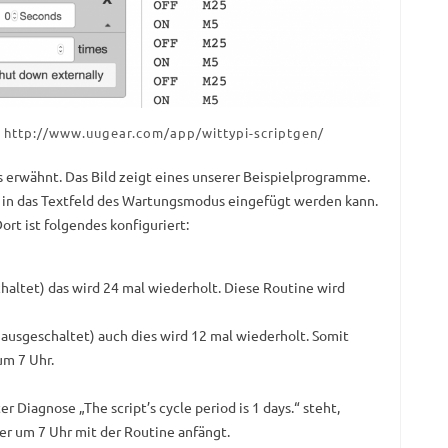
 http://www.uugear.com/app/wittypi-scriptgen/
s erwähnt. Das Bild zeigt eines unserer Beispielprogramme.
s in das Textfeld des Wartungsmodus eingefügt werden kann.
ort ist folgendes konfiguriert:
haltet) das wird 24 mal wiederholt. Diese Routine wird
ausgeschaltet) auch dies wird 12 mal wiederholt. Somit
um 7 Uhr.
er Diagnose „The script’s cycle period is 1 days.“ steht,
er um 7 Uhr mit der Routine anfängt.