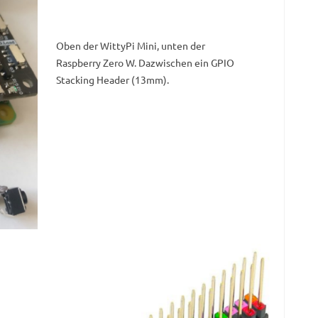
Oben der WittyPi Mini, unten der
Raspberry Zero W. Dazwischen ein GPIO
Stacking Header (13mm).