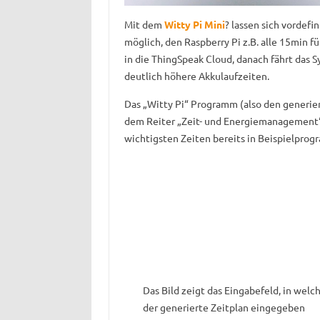
Mit dem
Witty Pi Mini
? lassen sich vordefi
möglich, den Raspberry Pi z.B. alle 15min fü
in die ThingSpeak Cloud, danach fährt das 
deutlich höhere Akkulaufzeiten.
Das „Witty Pi“ Programm (also den generi
dem Reiter „Zeit- und Energiemanagement“ 
wichtigsten Zeiten bereits in Beispielprog
Das Bild zeigt das Eingabefeld, in welc
der generierte Zeitplan eingegeben