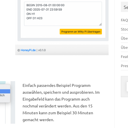
S
FAQ
Sto
Übe
Übe
Fea
Pre
Einfach passendes Beispiel Programm
n
auswählen, speichern und ausprobieren. Im
Eingabefeld kann das Programm auch
nochmal verändert werden. Aus den 15
Minuten kann zum Beispiel 30 Minuten
gemacht werden.