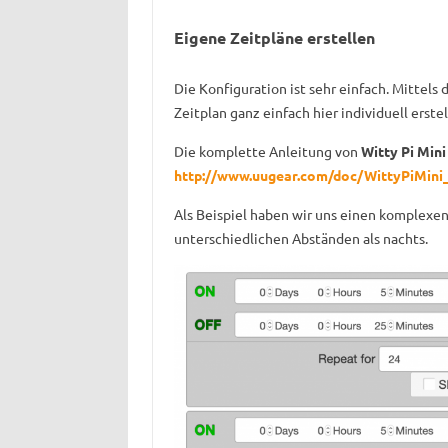
Eigene Zeitpläne erstellen
Die Konfiguration ist sehr einfach. Mittels d
Zeitplan ganz einfach hier individuell erste
Die komplette Anleitung von
Witty Pi Mini
http://www.uugear.com/doc/WittyPiMini
Als Beispiel haben wir uns einen komplexen
unterschiedlichen Abständen als nachts.