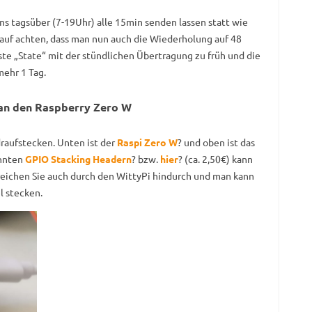
ns tagsüber (7-19Uhr) alle 15min senden lassen statt wie
rauf achten, dass man nun auch die Wiederholung auf 48
ste „State“ mit der stündlichen Übertragung zu früh und die
mehr 1 Tag.
 an den Raspberry Zero W
draufstecken. Unten ist der
Raspi Zero W
? und oben ist das
annten
GPIO Stacking Headern
? bzw.
hier
? (ca. 2,50€) kann
reichen Sie auch durch den WittyPi hindurch und man kann
l stecken.