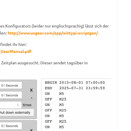
es Konfigurators (leider nur englischsprachig) lässt sich der
llen:
http://www.uugear.com/app/wittypi-scriptgen/
findet ihr hier:
_UserManual.pdf
 Zeitplan ausgesucht. Dieser sendet tagsüber in