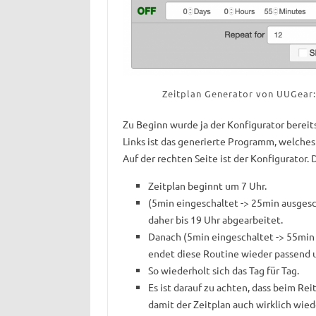
Zeitplan Generator von UUGear:
Zu Beginn wurde ja der Konfigurator bereit
Links ist das generierte Programm, welche
Auf der rechten Seite ist der Konfigurator. D
Zeitplan beginnt um 7 Uhr.
(5min eingeschaltet -> 25min ausgesc
daher bis 19 Uhr abgearbeitet.
Danach (5min eingeschaltet -> 55min 
endet diese Routine wieder passend 
So wiederholt sich das Tag für Tag.
Es ist darauf zu achten, dass beim Reit
damit der Zeitplan auch wirklich wied