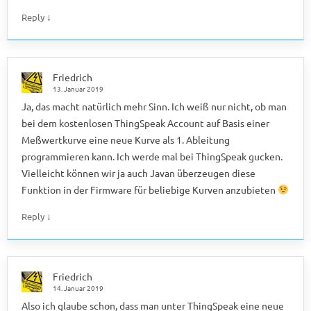
↓
Reply
Friedrich
13. Januar 2019
Ja, das macht natürlich mehr Sinn. Ich weiß nur nicht, ob man
bei dem kostenlosen ThingSpeak Account auf Basis einer
Meßwertkurve eine neue Kurve als 1. Ableitung
programmieren kann. Ich werde mal bei ThingSpeak gucken.
Vielleicht können wir ja auch Javan überzeugen diese
Funktion in der Firmware für beliebige Kurven anzubieten
↓
Reply
Friedrich
14. Januar 2019
Also ich glaube schon, dass man unter ThingSpeak eine neue