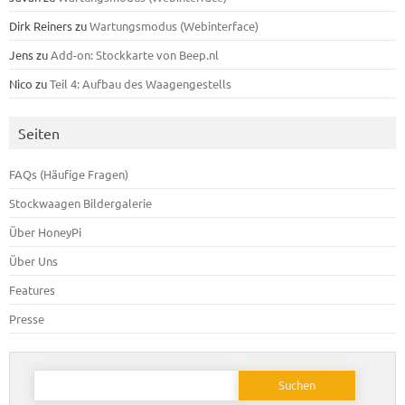
Dirk Reiners
zu
Wartungsmodus (Webinterface)
Jens
zu
Add-on: Stockkarte von Beep.nl
Nico
zu
Teil 4: Aufbau des Waagengestells
Seiten
FAQs (Häufige Fragen)
Stockwaagen Bildergalerie
Über HoneyPi
Über Uns
Features
Presse
Suchen
nach: