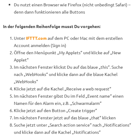
Du nutzt einen Browser wie Firefox (nicht unbedingt Safari) –
denn dann funktionieren alle Buttons
In der folgenden Reihenfolge musst Du vorgehen:
Unter
IFTTT.com
auf dem PC oder Mac mit dem erstellen
Account anmelden (Sign in)
Öffne den Menüpunkt „My Applets“ und klicke auf „New
Applet“
Im nächsten Fenster klickst Du auf das blaue „this“. Suche
nach „WebHooks“ und klicke dann auf die blaue Kachel
„WebHooks“
Klicke jetzt auf die Kachel „Receive a web request“
Im nächsten Fenster gibst Du im Feld „Event name“ einen
Namen für den Alarm ein, z.B. „Schwarmalarm“
Klicke jetzt auf den Button „Create trigger“
Im nächsten Fenster jetzt auf das blaue „that“ klicken
Suche jetzt unter „Search action service“ nach „Notifications“
und klicke dann auf die Kachel „Notifications“