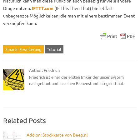
Natürlich kann man diese Funktion auch beliebig für viele andere
Dinge nutzen.
IFTTT.com
(IF This Then That) bietet fast
unbegrenzte Möglichkeiten, die man mit einem bestimmten Event
verknüpfen kann.
Smarte Erweiterung
Tutorial
Author: Friedrich
Friedrich ist einer der ersten Imker der unser System
nachgebaut und in seinen Bienenstand integriert hat.
Related Posts
Add-on: Stockkarte von Beep.nl