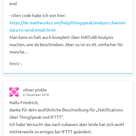
end
->Den code habe ich von hier:
https://de.mathworks.com/help/thingspeak/analyze-channel-
data-to-send-email.html
Man kann es halt auch komplett über MATLAB Analysis
machen, wie da beschrieben. Aber so ist es vlt. einfacher für
manche…
↓
Reply
oliver pinkle
6. November 2019
Hallo Friedrich,
danke für dein ausführliche Beschreibung für „Notifications
über ThingSpeak und IFTTT“.
Ich habe Versucht das nach zubauen aber leide hat sich wohl
mittlerweile so einiges bei IFTTT geändert.