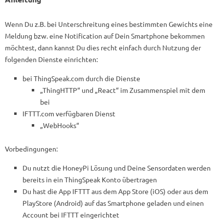
Wenn Du z.B. bei Unterschreitung eines bestimmten Gewichts eine
Meldung bzw. eine Notification auf Dein Smartphone bekommen
möchtest, dann kannst Du dies recht einfach durch Nutzung der
folgenden Dienste einrichten:
bei ThingSpeak.com durch die Dienste
„ThingHTTP“ und „React“ im Zusammenspiel mit dem
bei
IFTTT.com verfügbaren Dienst
„WebHooks“
Vorbedingungen:
Du nutzt die HoneyPi Lösung und Deine Sensordaten werden
bereits in ein ThingSpeak Konto übertragen
Du hast die App IFTTT aus dem App Store (iOS) oder aus dem
PlayStore (Android) auf das Smartphone geladen und einen
Account bei IFTTT eingerichtet