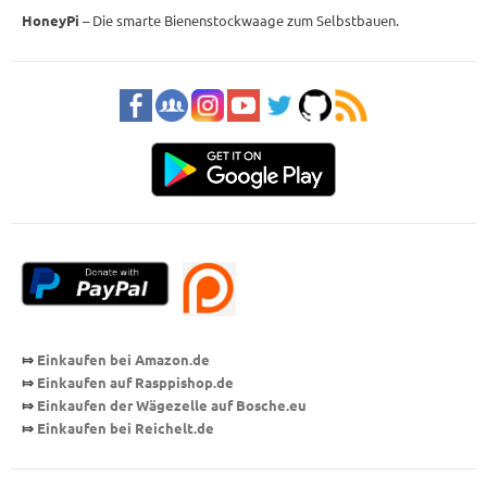
HoneyPi
– Die smarte Bienenstockwaage zum Selbstbauen.
⤇
Einkaufen bei Amazon.de
⤇
Einkaufen auf Rasppishop
.de
⤇
Einkaufen der Wägezelle auf Bosche.eu
⤇
Einkaufen bei Reichelt.de