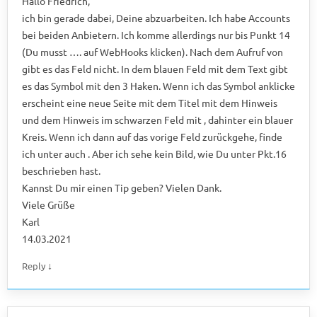
Hallo Friedrich,
ich bin gerade dabei, Deine abzuarbeiten. Ich habe Accounts
bei beiden Anbietern. Ich komme allerdings nur bis Punkt 14
(Du musst …. auf WebHooks klicken). Nach dem Aufruf von
gibt es das Feld nicht. In dem blauen Feld mit dem Text gibt
es das Symbol mit den 3 Haken. Wenn ich das Symbol anklicke
erscheint eine neue Seite mit dem Titel mit dem Hinweis
und dem Hinweis im schwarzen Feld mit , dahinter ein blauer
Kreis. Wenn ich dann auf das vorige Feld zurückgehe, finde
ich unter auch . Aber ich sehe kein Bild, wie Du unter Pkt.16
beschrieben hast.
Kannst Du mir einen Tip geben? Vielen Dank.
Viele Grüße
Karl
14.03.2021
↓
Reply