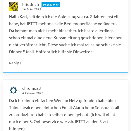
Friedrich
Post author
14. März 2021
Hallo Karl, seitdem ich die Anleitung vor ca. 2 Jahren erstellt
habe, hat IFTTT mehrmals die Bedienoberfläche verändert.
Da kommt man nicht mehr hinterher. Ich hatte allerdings
schon einmal eine neue Kurzanleitung geschrieben, hier aber
nicht veröffentlicht. Diese suche ich mal raus und schicke sie
Dir per E-Mail. Hoffentlich hilft sie Dir weiter.
↓
Reply
chromo23
4. Februar 2020
Da ich keinen einfachen Weg im Netz gefunden habe über
Thingspeak einen einfachen Email-Alarm beim Sensorausfall
zu produzieren hab ich selber einen gebaut. (Ich will nicht
noch einen3. Onlineservice wie z.b. IFTTT an den Start
bringen)