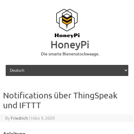
HoneyPi
Die smarte Bienenstockwaage.
Skip to content
Notifications über ThingSpeak
und IFTTT
By
Friedrich
|
März 9, 2020
Anleitung