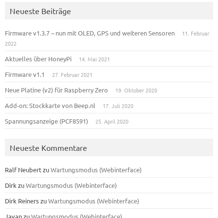
Neueste Beiträge
Firmware v1.3.7 – nun mit OLED, GPS und weiteren Sensoren
11. Februar
2022
Aktuelles über HoneyPi
14. Mai 2021
Firmware v1.1
27. Februar 2021
Neue Platine (v2) für Raspberry Zero
19. Oktober 2020
Add-on: Stockkarte von Beep.nl
17. Juli 2020
Spannungsanzeige (PCF8591)
25. April 2020
Neueste Kommentare
Ralf Neubert
zu
Wartungsmodus (Webinterface)
Dirk
zu
Wartungsmodus (Webinterface)
Dirk Reiners
zu
Wartungsmodus (Webinterface)
Javan
zu
Wartungsmodus (Webinterface)