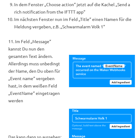
In dem Fenster „Choose action“ jetzt auf die Kachel „Send a
rich notification from the IFTTT app“
Im nächsten Fenster nun im Feld „Title“ einen Namen für die
Meldung vergeben, z.B. „Schwarmalarm Volk 1“
11. Im Feld „Message“
kannst Du nun den
gesamten Text ändern.
Allerdings muss unbedingt
der Name, den Du oben für
„Event name“ vergeben
hast, in dem weißen Feld
„EventName“ eingetragen
werden
Das kann dann so aussehen: