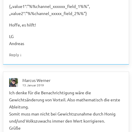
{„value1″:“%%channel_xxxxxx_field_1%%“,
„value2″:“%%channel_xxxxx_field_2%%“}
Hoffe, es hilft!
LG
Andreas
↓
Reply
Marcus Werner
13. Januar 2019
Ich denke für die Benachrichtigung wäre die
Gewichtsänderung von Vorteil. Also mathematisch die erste
Ableitung.
Somit muss man nicht bei Gewichtszunahme durch Honig
und/und Volkszuwachs immer den Wert korrigieren.
Grüße