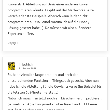
Kurve als 1. Ableitung auf Basis einer anderen Kurve
programmieren könnte. Es gibt auf der Mathworks Seite
verschiedenste Beispiele. Aber ich kann leider nicht
programmieren – ein Grund, warum ich auf die HoneyPi
Lösung gesetzt habe ;-). Da müssen wir also auf andere
Experten hoffen.
↓
Reply
Friedrich
31. Januar 2019
So, habe ziemlich lange probiert und nach der
entsprechenden Funktion in Thingspeak gesucht. Aber nun
habe ich die Ableitung für die Gewichtskurve (im Beispiel für
die letzten 60 Minuten) erstellt:
Natürlich muss man jetzt noch ein bisschen herum probieren,
bei welchen Ableitungswerten über React und IFTTT eine
Notification abgesetzt werden muss.