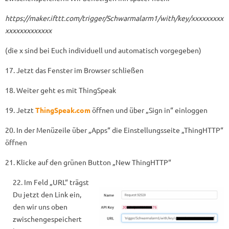
https://maker.ifttt.com/trigger/Schwarmalarm1/with/key/xxxxxxxxx
xxxxxxxxxxxxx
(die x sind bei Euch individuell und automatisch vorgegeben)
17. Jetzt das Fenster im Browser schließen
18. Weiter geht es mit ThingSpeak
19. Jetzt
ThingSpeak.com
öffnen und über „Sign in“ einloggen
20. In der Menüzeile über „Apps“ die Einstellungsseite „ThingHTTP“
öffnen
21. Klicke auf den grünen Button „New ThingHTTP“
22. Im Feld „URL“ trägst
Du jetzt den Link ein,
den wir uns oben
zwischengespeichert