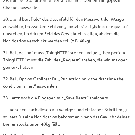
Channel auswählen
30. …und bei „field“ das Datenfeld für den Messwert der Waage
auswählen, im zweiten Feld von „contains“ auf „is less or equal to“
umstellen, im dritten Feld das Gewicht einstellen, ab dem die
Notification verschickt werden soll (z.B. 40kg)
31. Bei „Action“ muss „ThingHTTP“ stehen und bei „then perfom
ThingHTTP“ muss die Zahl des „Request“ stehen, die wir uns oben
gemerkt hatten
32. Bei „Options“ solltest Du „Run action only the first time the
condition is met“ auswählen
33. Jetzt noch die Eingaben mit „Save React“ speichern
…und schon, nach diesen nur wenigen und einfachen Schritten ;-),
solltest Du eine Notification bekommen, wenn das Gewicht deines
Bienenstocks unter 40kg fällt.