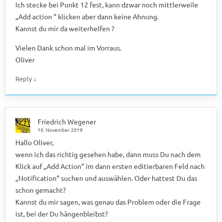
Ich stecke bei Punkt 12 fest, kann dzwar noch mittlerweile
„Add action “ klicken aber dann keine Ahnung.
Kannst du mir da weiterhelfen ?
Vielen Dank schon mal im Vorraus.
Oliver
↓
Reply
Friedrich Wegener
16. November 2019
Hallo Oliver,
wenn ich das richtig gesehen habe, dann muss Du nach dem
Klick auf „Add Action“ im dann ersten editierbaren Feld nach
„Notification“ suchen und auswählen. Oder hattest Du das
schon gemacht?
Kannst du mir sagen, was genau das Problem oder die Frage
ist, bei der Du hängenbleibst?