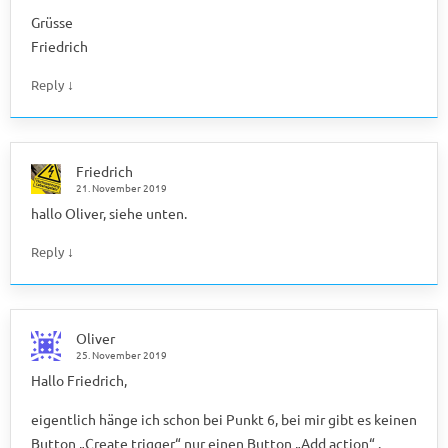
Grüsse
Friedrich
↓
Reply
Friedrich
21. November 2019
hallo Oliver, siehe unten.
↓
Reply
Oliver
25. November 2019
Hallo Friedrich,
eigentlich hänge ich schon bei Punkt 6, bei mir gibt es keinen
Button „Create trigger“ nur einen Button „Add action“ .