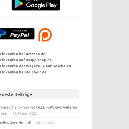
Einkaufen bei Amazon.de
Einkaufen auf Rasppishop
.de
Einkaufen der Wägezelle auf Bosche.eu
Einkaufen bei Reichelt.de
eueste Beiträge
ware v1.3.7 – nun mit OLED, GPS und weiteren
soren
11. Februar 2022
uelles über HoneyPi
14. Mai 2021