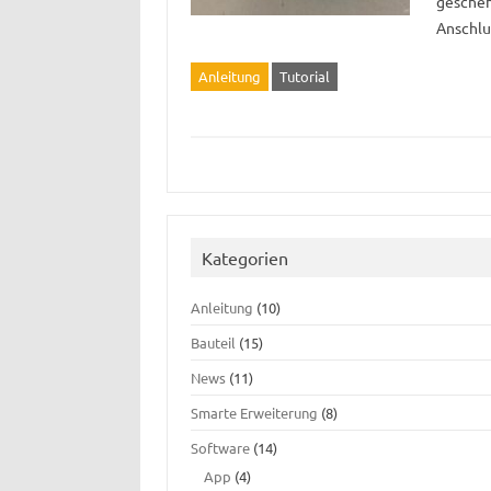
gescheh
Anschl
Anleitung
Tutorial
Kategorien
Anleitung
(10)
Bauteil
(15)
News
(11)
Smarte Erweiterung
(8)
Software
(14)
App
(4)