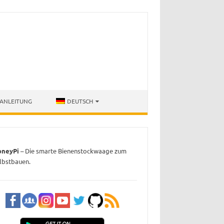
ANLEITUNG
DEUTSCH
oneyPi
– Die smarte Bienenstockwaage zum
lbstbauen.