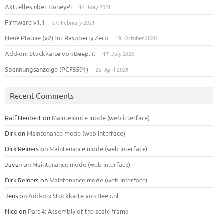
Aktuelles über HoneyPi
14. May 2021
Firmware v1.1
27. February 2021
Neue Platine (v2) für Raspberry Zero
19. October 2020
Add-on: Stockkarte von Beep.nl
17. July 2020
Spannungsanzeige (PCF8591)
25. April 2020
Recent Comments
Ralf Neubert
on
Maintenance mode (web interface)
Dirk
on
Maintenance mode (web interface)
Dirk Reiners
on
Maintenance mode (web interface)
Javan
on
Maintenance mode (web interface)
Dirk Reiners
on
Maintenance mode (web interface)
Jens
on
Add-on: Stockkarte von Beep.nl
Nico
on
Part 4: Assembly of the scale frame