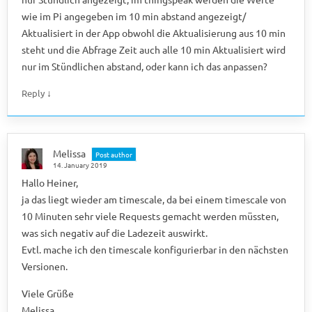
wie im Pi angegeben im 10 min abstand angezeigt/
Aktualisiert in der App obwohl die Aktualisierung aus 10 min
steht und die Abfrage Zeit auch alle 10 min Aktualisiert wird
nur im Stündlichen abstand, oder kann ich das anpassen?
↓
Reply
Melissa
Post author
14. January 2019
Hallo Heiner,
ja das liegt wieder am timescale, da bei einem timescale von
10 Minuten sehr viele Requests gemacht werden müssten,
was sich negativ auf die Ladezeit auswirkt.
Evtl. mache ich den timescale konfigurierbar in den nächsten
Versionen.
Viele Grüße
Melissa