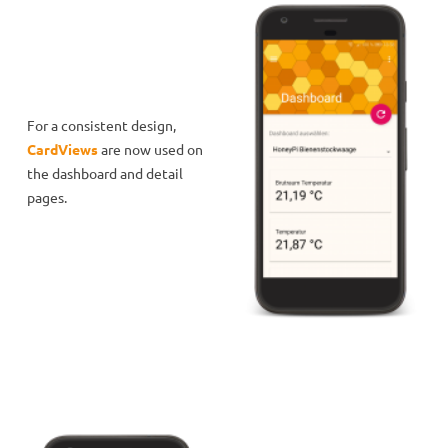
For a consistent design,
CardViews
are now used on
the dashboard and detail
pages.