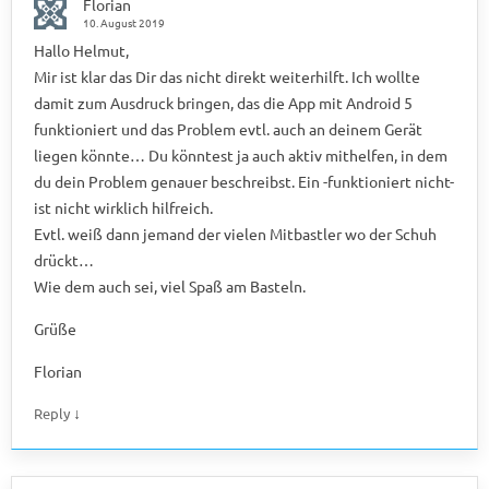
Florian
10. August 2019
Hallo Helmut,
Mir ist klar das Dir das nicht direkt weiterhilft. Ich wollte
damit zum Ausdruck bringen, das die App mit Android 5
funktioniert und das Problem evtl. auch an deinem Gerät
liegen könnte… Du könntest ja auch aktiv mithelfen, in dem
du dein Problem genauer beschreibst. Ein -funktioniert nicht-
ist nicht wirklich hilfreich.
Evtl. weiß dann jemand der vielen Mitbastler wo der Schuh
drückt…
Wie dem auch sei, viel Spaß am Basteln.
Grüße
Florian
↓
Reply