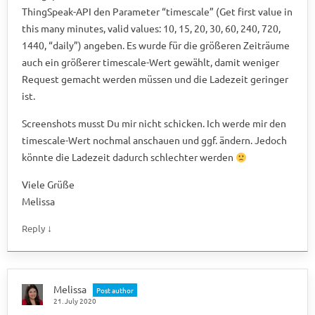
ThingSpeak-API den Parameter “timescale” (Get first value in
this many minutes, valid values: 10, 15, 20, 30, 60, 240, 720,
1440, “daily”) angeben. Es wurde für die größeren Zeiträume
auch ein größerer timescale-Wert gewählt, damit weniger
Request gemacht werden müssen und die Ladezeit geringer
ist.
Screenshots musst Du mir nicht schicken. Ich werde mir den
timescale-Wert nochmal anschauen und ggf. ändern. Jedoch
könnte die Ladezeit dadurch schlechter werden
Viele Grüße
Melissa
↓
Reply
Melissa
Post author
21. July 2020