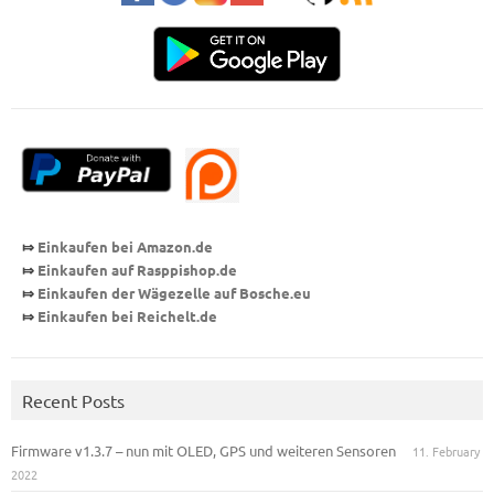
⤇
Einkaufen bei Amazon.de
⤇
Einkaufen auf Rasppishop
.de
⤇
Einkaufen der Wägezelle auf Bosche.eu
⤇
Einkaufen bei Reichelt.de
Recent Posts
Firmware v1.3.7 – nun mit OLED, GPS und weiteren Sensoren
11. February
2022