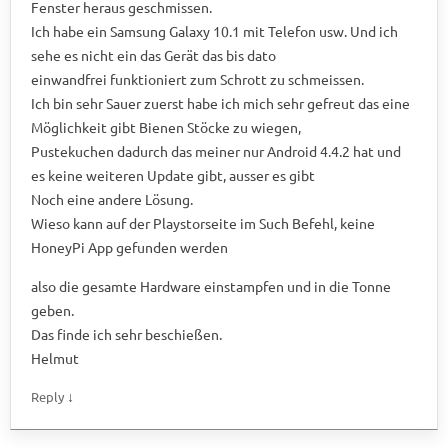
Fenster heraus geschmissen.
Ich habe ein Samsung Galaxy 10.1 mit Telefon usw. Und ich
sehe es nicht ein das Gerät das bis dato
einwandfrei funktioniert zum Schrott zu schmeissen.
Ich bin sehr Sauer zuerst habe ich mich sehr gefreut das eine
Möglichkeit gibt Bienen Stöcke zu wiegen,
Pustekuchen dadurch das meiner nur Android 4.4.2 hat und
es keine weiteren Update gibt, ausser es gibt
Noch eine andere Lösung.
Wieso kann auf der Playstorseite im Such Befehl, keine
HoneyPi App gefunden werden
also die gesamte Hardware einstampfen und in die Tonne
geben.
Das finde ich sehr beschießen.
Helmut
↓
Reply