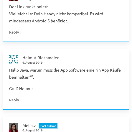
Der Link funktioniert.
Vielleicht ist Dein Handy nicht kompatibel. Es wird
mindestens Android 5 benötigt.
↓
Reply
Helmut Riethmeier
6. August 2019
Hallo Java, warum muss die App Software eine “in App Käufe
beinhalten””.
Gruß Helmut
↓
Reply
Melissa
Post author
6. August 2019