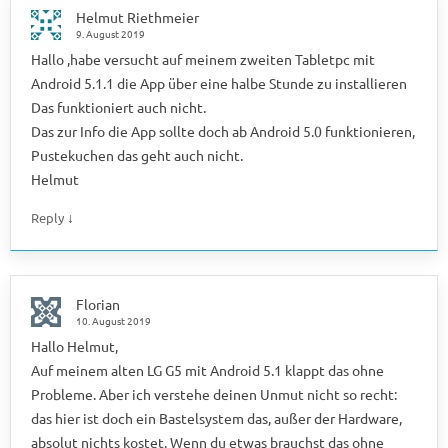
Helmut Riethmeier
9. August 2019
Hallo ,habe versucht auf meinem zweiten Tabletpc mit
Android 5.1.1 die App über eine halbe Stunde zu installieren
Das funktioniert auch nicht.
Das zur Info die App sollte doch ab Android 5.0 funktionieren,
Pustekuchen das geht auch nicht.
Helmut
↓
Reply
Florian
10. August 2019
Hallo Helmut,
Auf meinem alten LG G5 mit Android 5.1 klappt das ohne
Probleme. Aber ich verstehe deinen Unmut nicht so recht:
das hier ist doch ein Bastelsystem das, außer der Hardware,
absolut nichts kostet. Wenn du etwas brauchst das ohne