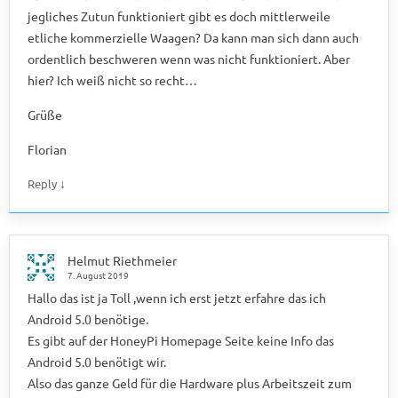
jegliches Zutun funktioniert gibt es doch mittlerweile
etliche kommerzielle Waagen? Da kann man sich dann auch
ordentlich beschweren wenn was nicht funktioniert. Aber
hier? Ich weiß nicht so recht…
Grüße
Florian
↓
Reply
Helmut Riethmeier
7. August 2019
Hallo das ist ja Toll ,wenn ich erst jetzt erfahre das ich
Android 5.0 benötige.
Es gibt auf der HoneyPi Homepage Seite keine Info das
Android 5.0 benötigt wir.
Also das ganze Geld für die Hardware plus Arbeitszeit zum