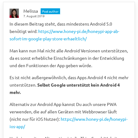
Melissa
Post author
7. August 2019
In diesem Beitrag steht, dass mindestens Android 5.0
benötigt wird:
https://www.honey-pi.de/honeypi-app-ab-
sofort-im-google-play-store-erhaeltlich/
Man kann nun Mal nicht alle Android Versionen unterstützen,
da es sonst erhebliche Einschränkungen in der Entwicklung
und den Funktionen der App geben würde.
Es ist nicht außergewöhnlich, dass Apps Android 4 nicht mehr
unterstützen.
Selbst Google unterstützt kein Android 4
mehr.
Alternativ zur Android App kannst Du auch unsere PWA
verwenden, die auf allen Geräten mit Webbrowser läuft
(nicht nur für iOS Nutzer):
https://www.honey-pi.de/honeypi-
ios-app/