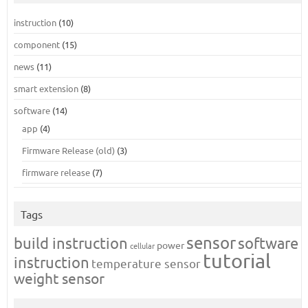
instruction
(10)
component
(15)
news
(11)
smart extension
(8)
software
(14)
app
(4)
Firmware Release (old)
(3)
firmware release
(7)
Tags
sensor
build instruction
software
power
cellular
tutorial
instruction
temperature sensor
weight sensor