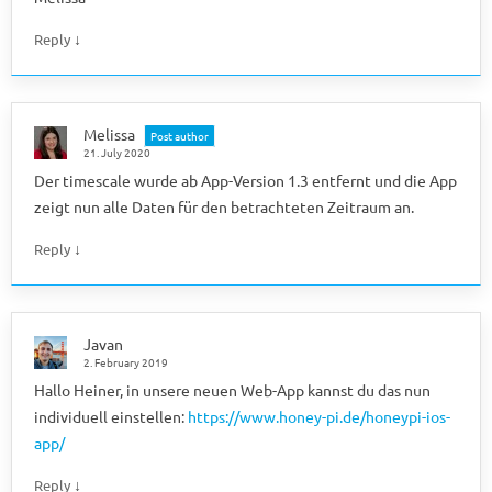
↓
Reply
Melissa
Post author
21. July 2020
Der timescale wurde ab App-Version 1.3 entfernt und die App
zeigt nun alle Daten für den betrachteten Zeitraum an.
↓
Reply
Javan
2. February 2019
Hallo Heiner, in unsere neuen Web-App kannst du das nun
individuell einstellen:
https://www.honey-pi.de/honeypi-ios-
app/
↓
Reply