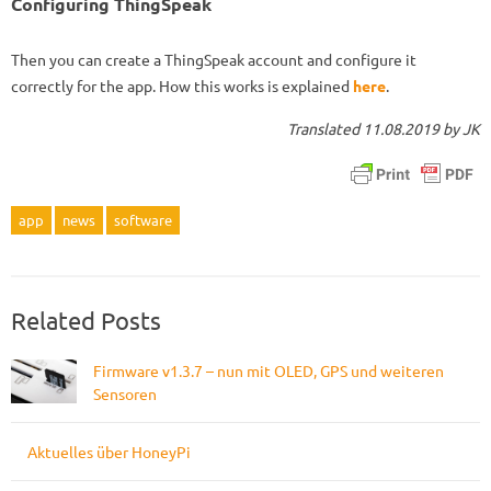
Configuring ThingSpeak
Then you can create a ThingSpeak account and configure it
correctly for the app. How this works is explained
here
.
Translated 11.08.2019 by JK
app
news
software
Related Posts
Firmware v1.3.7 – nun mit OLED, GPS und weiteren
Sensoren
Aktuelles über HoneyPi