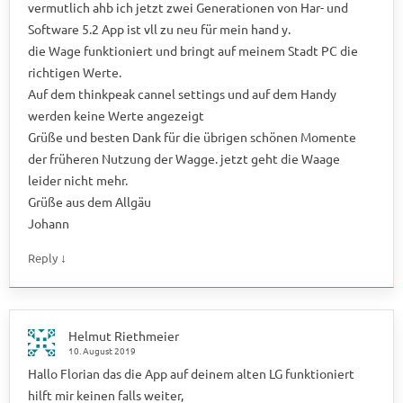
vermutlich ahb ich jetzt zwei Generationen von Har- und
Software 5.2 App ist vll zu neu für mein hand y.
die Wage funktioniert und bringt auf meinem Stadt PC die
richtigen Werte.
Auf dem thinkpeak cannel settings und auf dem Handy
werden keine Werte angezeigt
Grüße und besten Dank für die übrigen schönen Momente
der früheren Nutzung der Wagge. jetzt geht die Waage
leider nicht mehr.
Grüße aus dem Allgäu
Johann
↓
Reply
Helmut Riethmeier
10. August 2019
Hallo Florian das die App auf deinem alten LG funktioniert
hilft mir keinen falls weiter,