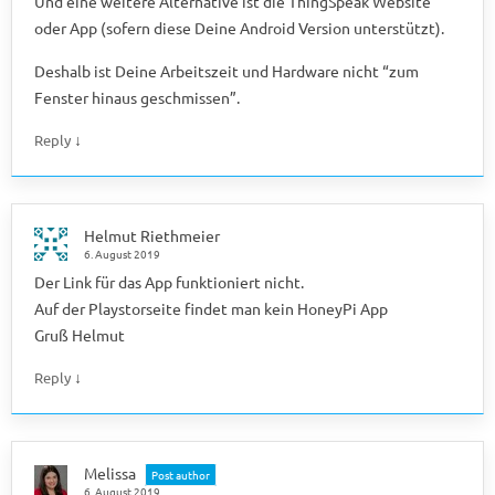
Und eine weitere Alternative ist die ThingSpeak Website
oder App (sofern diese Deine Android Version unterstützt).
Deshalb ist Deine Arbeitszeit und Hardware nicht “zum
Fenster hinaus geschmissen”.
↓
Reply
Helmut Riethmeier
6. August 2019
Der Link für das App funktioniert nicht.
Auf der Playstorseite findet man kein HoneyPi App
Gruß Helmut
↓
Reply
Melissa
Post author
6. August 2019