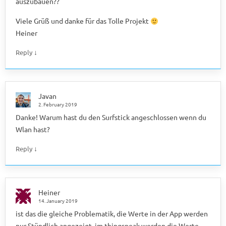
auszubauen??
Viele Grüß und danke für das Tolle Projekt
Heiner
↓
Reply
Javan
2. February 2019
Danke! Warum hast du den Surfstick angeschlossen wenn du
Wlan hast?
↓
Reply
Heiner
14. January 2019
ist das die gleiche Problematik, die Werte in der App werden
nur Stündlich angezeigt, im thingspeak werden die Werte